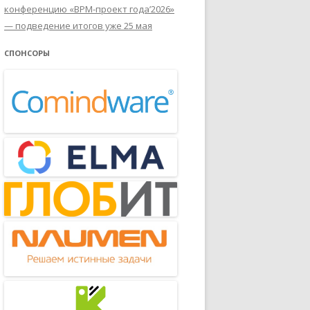
конференцию «BPM-проект года’2026»
— подведение итогов уже 25 мая
СПОНСОРЫ