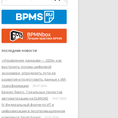
ПОСЛЕДНИЕ НОВОСТИ
«Управление данными — 2026»: как
выстроить основы цифровой
экономики, определить пути ее
развития и подготовить данные к ИИ-
трансформации
28.07.2026
Бизнес-бинго: 7 реальных проектов
автоматизации на ELMA365
14.07.2026
IV Федеральный форум по ИТ и
цифровизации в лесопромышленном
комплексе Smart Forest
13.07.2026