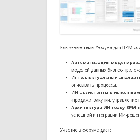
Ключевые темы Форума для BPM-со
Автоматизация моделирова
моделей данных бизнес-прилож
Интеллектуальный анализ 
описывать процессы.
ИИ-ассистенты в исполняем
(продажи, закупки, управление
Архитектура ИИ-ready BPM
успешной интеграции ИИ-решен
Участие в форуме даст: