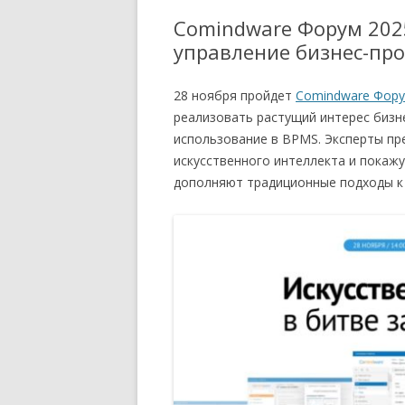
Comindware Форум 2025
управление бизнес-пр
28 ноября пройдет
Comindware Фору
реализовать растущий интерес бизне
использование в BPMS. Эксперты пр
искусственного интеллекта и покаж
дополняют традиционные подходы к 