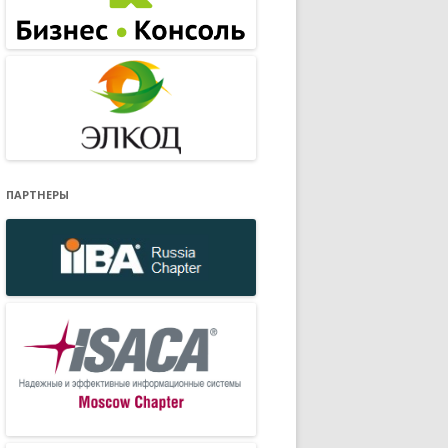
ПАРТНЕРЫ