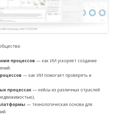
общества:
ния процессов
— как ИИ ускоряет создание
ений.
процессов
— как ИИ помогает проверять и
ых процессах
— кейсы из различных отраслей
 недвижимостью).
-платформы
— технологическая основа для
ий.