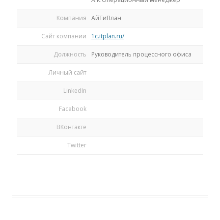
Компания
АйТиПлан
Сайт компании
1c.itplan.ru/
Должность
Руководитель процессного офиса
Личный сайт
LinkedIn
Facebook
ВКонтакте
Twitter