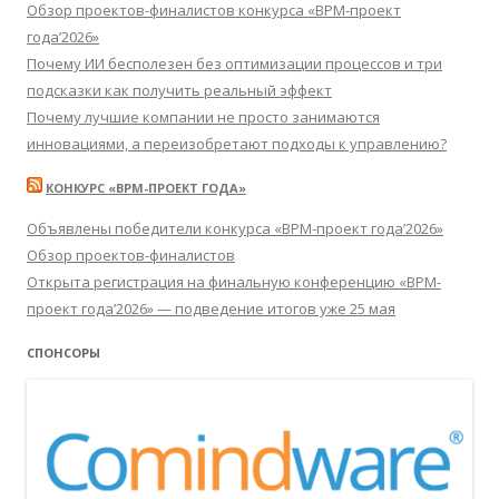
Обзор проектов-финалистов конкурса «BPM-проект
года’2026»
Почему ИИ бесполезен без оптимизации процессов и три
подсказки как получить реальный эффект
Почему лучшие компании не просто занимаются
инновациями, а переизобретают подходы к управлению?
КОНКУРС «BPM-ПРОЕКТ ГОДА»
Объявлены победители конкурса «BPM-проект года’2026»
Обзор проектов-финалистов
Открыта регистрация на финальную конференцию «BPM-
проект года’2026» — подведение итогов уже 25 мая
СПОНСОРЫ