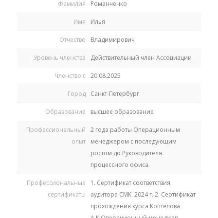
Фамилия
Романченко
Имя
Илья
Отчество
Владимирович
Уровень членства
Действительный член Ассоциации
Членство с
20.08.2025
Город
Санкт-Петербург
Образование
высшее образование
Профессиональный
2 года работы Операционным
опыт
менеджером с последующим
ростом до Руководителя
процессного офиса.
Профессиональные
1. Сертификат соответствия
сертификаты
аудитора СМК. 2024 г. 2. Сертификат
прохождения курса Коптелова
А.К.Операционный менеджер